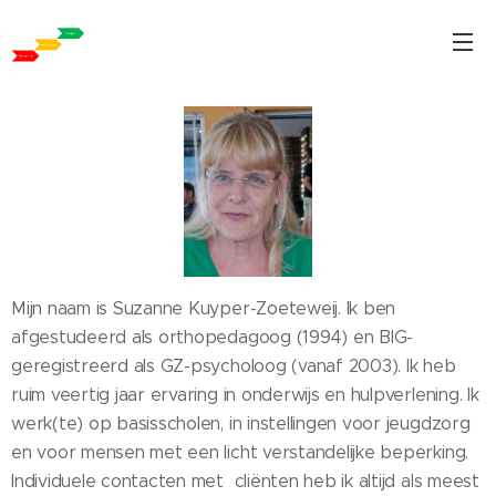
Mijn naam is Suzanne Kuyper-Zoeteweij. Ik ben
afgestudeerd als orthopedagoog (1994) en BIG-
geregistreerd als GZ-psycholoog (vanaf 2003). Ik heb
ruim veertig jaar ervaring in onderwijs en hulpverlening. Ik
werk(te) op basisscholen, in instellingen voor jeugdzorg
en voor mensen met een licht verstandelijke beperking.
Individuele contacten met cliënten heb ik altijd als meest