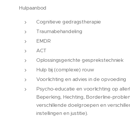
Hulpaanbod
Cognitieve gedragstherapie
Traumabehandeling
EMDR
ACT
Oplossingsgerichte gesprekstechniek
Hulp bij (complexe) rouw
Voorlichting en advies in de opvoeding
Psycho-educatie en voorlichting op allerl
Beperking, Hechting, Borderline-proble
verschillende doelgroepen en verschille
instellingen en justitie).