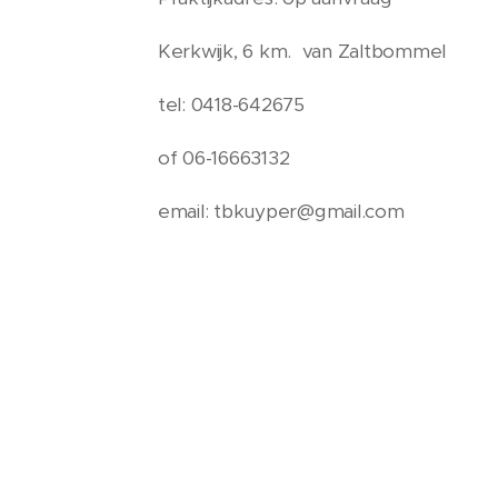
Kerkwijk, 6 km. van Zaltbommel
tel: 0418-642675
of 06-16663132
email: tbkuyper@gmail.com