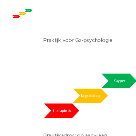
Praktijk voor Gz-psychologie
Praktijkadres: op aanvraag