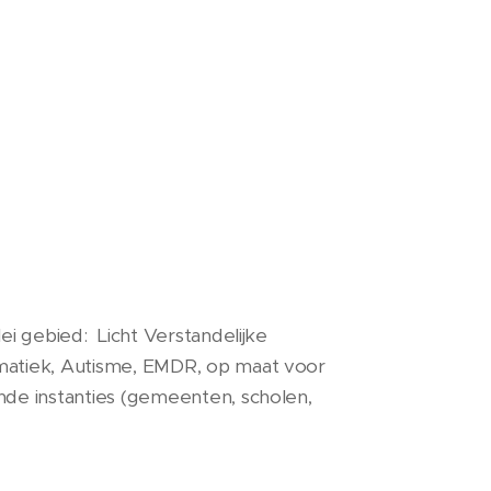
ei gebied: Licht Verstandelijke
matiek, Autisme, EMDR, op maat voor
nde instanties (gemeenten, scholen,