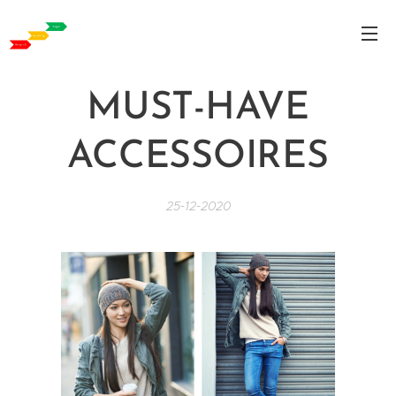
MUST-HAVE
ACCESSOIRES
25-12-2020